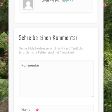
Written by
Thomas
Schreibe einen Kommentar
Deine E-Mail-Adresse wird nicht veröffentlicht.
Erforderliche Felder sind mit
*
markiert
Kommentar
*
Name